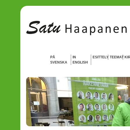
PÅ
IN
ESITTELY
TEEMAT
KI
SVENSKA
ENGLISH