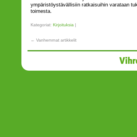
ympäristöystävällisiin ratkaisuihin varataan t
toimesta.
Kategoriat:
Kirjoituksia
|
←
Vanhemmat artikkelit