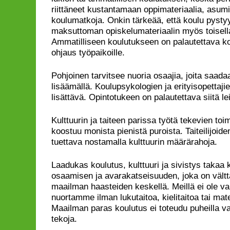
riittäneet kustantamaan oppimateriaalia, asumis
koulumatkoja. Onkin tärkeää, että koulu pysty
maksuttoman opiskelumateriaalin myös toisella
Ammatilliseen koulutukseen on palautettava kon
ohjaus työpaikoille.
Pohjoinen tarvitsee nuoria osaajia, joita saad
lisäämällä. Koulupsykologien ja erityisopettaji
lisättävä. Opintotukeen on palautettava siitä le
Kulttuurin ja taiteen parissa työtä tekevien to
koostuu monista pienistä puroista. Taiteilijoid
tuettava nostamalla kulttuurin määrärahoja.
Laadukas koulutus, kulttuuri ja sivistys tak
osaamisen ja avarakatseisuuden, joka on vält
maailman haasteiden keskellä. Meillä ei ole va
nuortamme ilman lukutaitoa, kielitaitoa tai ma
Maailman paras koulutus ei toteudu puheilla va
tekoja.