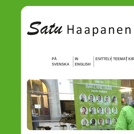
PÅ
IN
ESITTELY
TEEMAT
KI
SVENSKA
ENGLISH