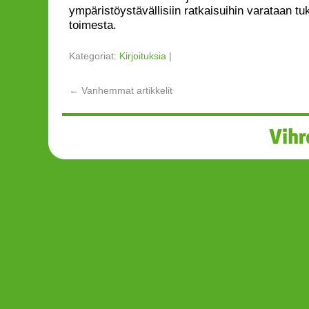
ympäristöystävällisiin ratkaisuihin varataan t
toimesta.
Kategoriat:
Kirjoituksia
|
←
Vanhemmat artikkelit