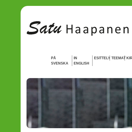
PÅ
IN
ESITTELY
TEEMAT
KI
SVENSKA
ENGLISH