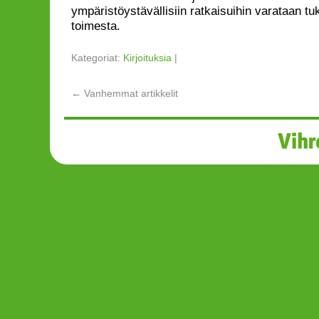
ympäristöystävällisiin ratkaisuihin varataan t
toimesta.
Kategoriat:
Kirjoituksia
|
←
Vanhemmat artikkelit